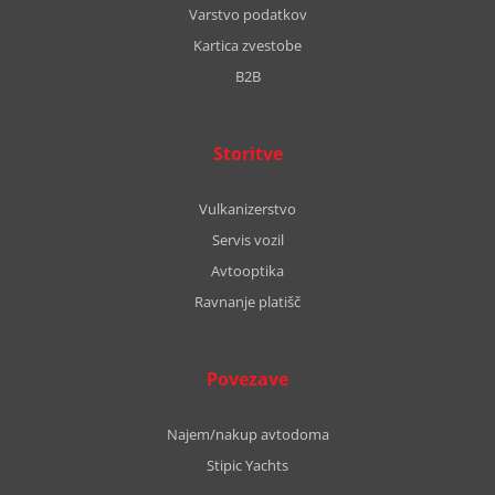
Varstvo podatkov
Kartica zvestobe
B2B
Storitve
Vulkanizerstvo
Servis vozil
Avtooptika
Ravnanje platišč
Povezave
Najem/nakup avtodoma
Stipic Yachts