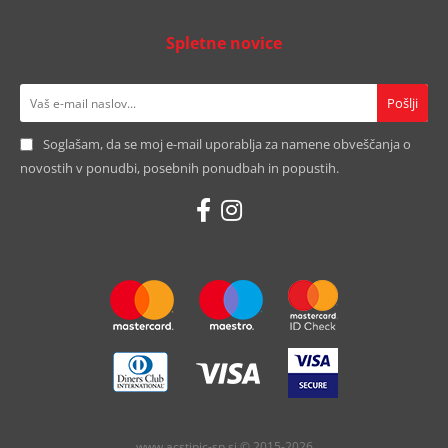
Spletne novice
Soglašam, da se moj e-mail uporablja za namene obveščanja o
novostih v ponudbi, posebnih ponudbah in popustih.
www.acstipic-sp.si © 2015-2026