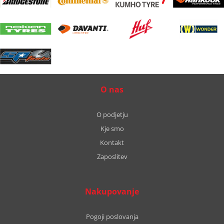
O nas
O podjetju
Kje smo
Kontakt
Zaposlitev
Nakupovanje
Pogoji poslovanja