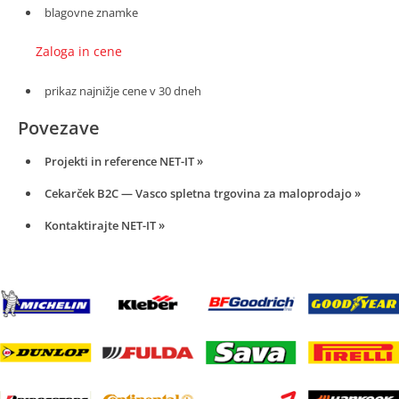
blagovne znamke
Zaloga in cene
prikaz najnižje cene v 30 dneh
Povezave
Projekti in reference NET-IT
Cekarček B2C — Vasco spletna trgovina za maloprodajo
Kontaktirajte NET-IT