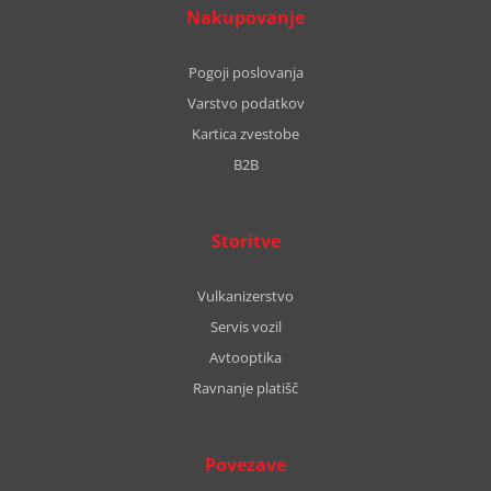
Nakupovanje
Pogoji poslovanja
Varstvo podatkov
Kartica zvestobe
B2B
Storitve
Vulkanizerstvo
Servis vozil
Avtooptika
Ravnanje platišč
Povezave