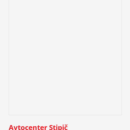
Avtocenter Stipič