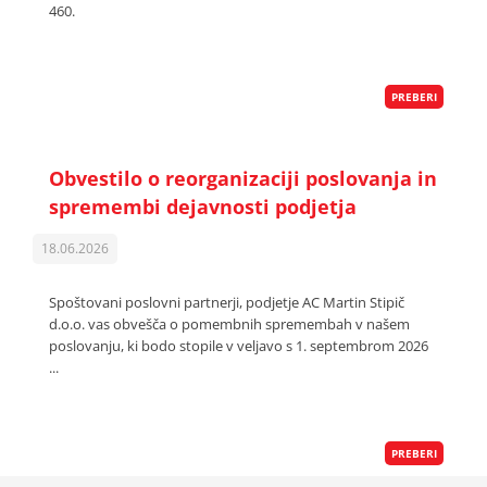
460.
PREBERI
Obvestilo o reorganizaciji poslovanja in
spremembi dejavnosti podjetja
18.06.2026
Spoštovani poslovni partnerji, podjetje AC Martin Stipič
d.o.o. vas obvešča o pomembnih spremembah v našem
poslovanju, ki bodo stopile v veljavo s 1. septembrom 2026
...
PREBERI