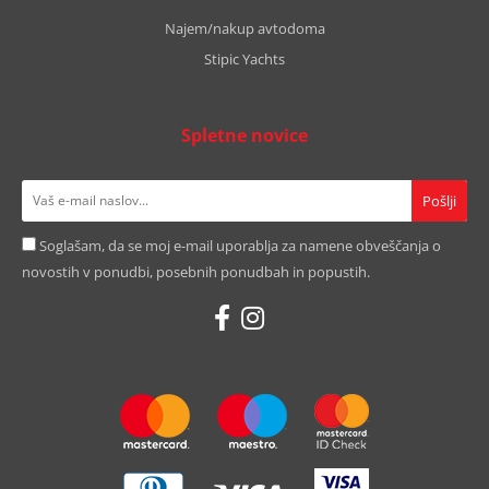
Najem/nakup avtodoma
Stipic Yachts
Spletne novice
Soglašam, da se moj e-mail uporablja za namene obveščanja o
novostih v ponudbi, posebnih ponudbah in popustih.