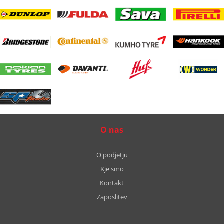
O nas
O podjetju
Kje smo
Kontakt
Zaposlitev