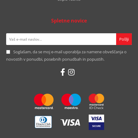
Spletne novice
Soglašam, da se moj e-mail uporablja za namene obveščanja o
novostih v ponudbi, posebnih ponudbah in popustih.