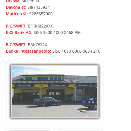
Država:
Slovenija
Davčna št:
SI87435934
Matična št:
9286357000
BIC/SWIFT:
BFKKSI22XXX
BKS Bank AG:
SI56 3500 1000 2468 950
BIC/SWIFT:
BAKOSI2X
Banka Intesasanpaolo:
SI56 1010 0006 0634 210