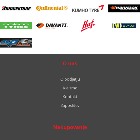
O nas
O podjetju
Kje smo
Kontakt
Zaposlitev
Nakupovanje