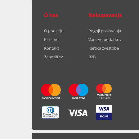
O nas
Nakupovanje
O podjetju
Pogoji poslovanja
Kje smo
Varstvo podatkov
Kontakt
Kartica zvestobe
Zaposlitev
B2B