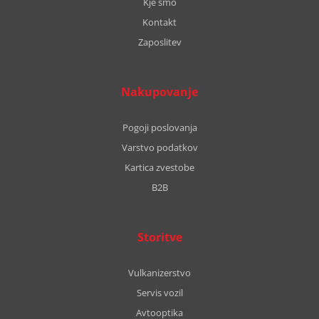
Kje smo
Kontakt
Zaposlitev
Nakupovanje
Pogoji poslovanja
Varstvo podatkov
Kartica zvestobe
B2B
Storitve
Vulkanizerstvo
Servis vozil
Avtooptika