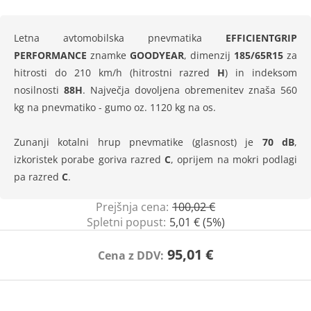
Letna avtomobilska pnevmatika
EFFICIENTGRIP
PERFORMANCE
znamke
GOODYEAR
, dimenzij
185/65R15
za
hitrosti do 210 km/h (hitrostni razred
H
) in indeksom
nosilnosti
88H
. Največja dovoljena obremenitev znaša 560
kg na pnevmatiko - gumo oz. 1120 kg na os.
Zunanji kotalni hrup pnevmatike (glasnost) je
70 dB
,
izkoristek porabe goriva razred
C
, oprijem na mokri podlagi
pa razred
C
.
Prejšnja cena:
100,02 €
Spletni popust:
5,01 € (5%)
95,01 €
Cena z DDV: