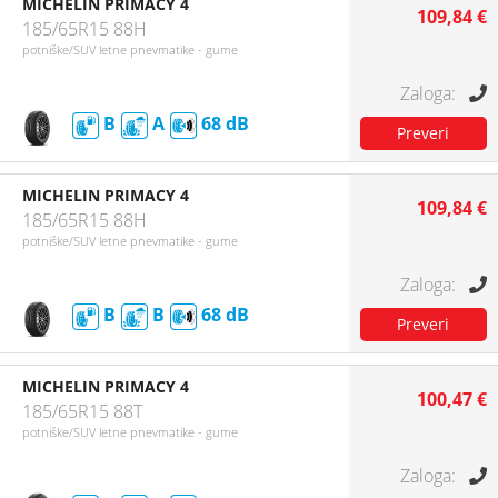
MICHELIN PRIMACY 4
109,84 €
185/65R15 88H
potniške/SUV letne pnevmatike - gume
B
A
68
MICHELIN PRIMACY 4
109,84 €
185/65R15 88H
potniške/SUV letne pnevmatike - gume
B
B
68
MICHELIN PRIMACY 4
100,47 €
185/65R15 88T
potniške/SUV letne pnevmatike - gume