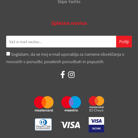
Stipic Yachts
Spletne novice
Soglašam, da se moj e-mail uporablja za namene obveščanja o
novostih v ponudbi, posebnih ponudbah in popustih.