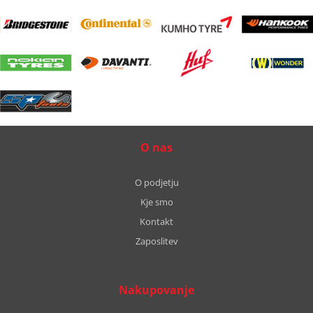
O nas
O podjetju
Kje smo
Kontakt
Zaposlitev
Nakupovanje