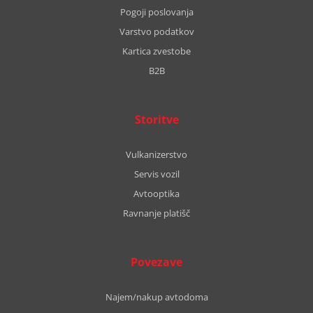
Pogoji poslovanja
Varstvo podatkov
Kartica zvestobe
B2B
Storitve
Vulkanizerstvo
Servis vozil
Avtooptika
Ravnanje platišč
Povezave
Najem/nakup avtodoma