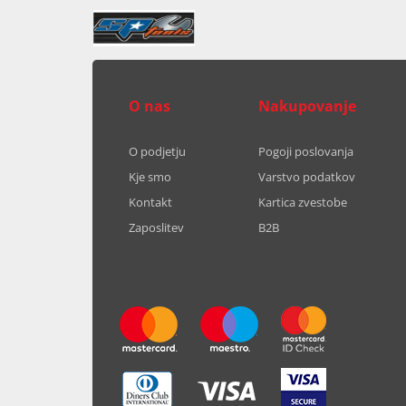
O nas
Nakupovanje
O podjetju
Pogoji poslovanja
Kje smo
Varstvo podatkov
Kontakt
Kartica zvestobe
Zaposlitev
B2B