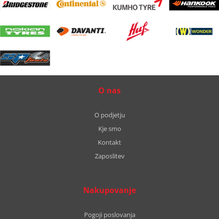
O nas
O podjetju
Kje smo
Kontakt
Zaposlitev
Nakupovanje
Pogoji poslovanja