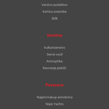
Varstvo podatkov
Kartica zvestobe
B2B
Storitve
Vulkanizerstvo
Servis vozil
Avtooptika
Ravnanje platišč
Povezave
Najem/nakup avtodoma
Stipic Yachts