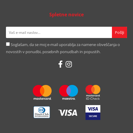
Spletne novice
Soglašam, da se moj e-mail uporablja za namene obveščanja o
novostih v ponudbi, posebnih ponudbah in popustih.