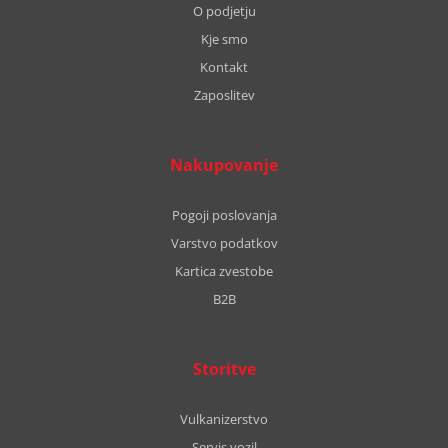
O podjetju
Kje smo
Kontakt
Zaposlitev
Nakupovanje
Pogoji poslovanja
Varstvo podatkov
Kartica zvestobe
B2B
Storitve
Vulkanizerstvo
Servis vozil