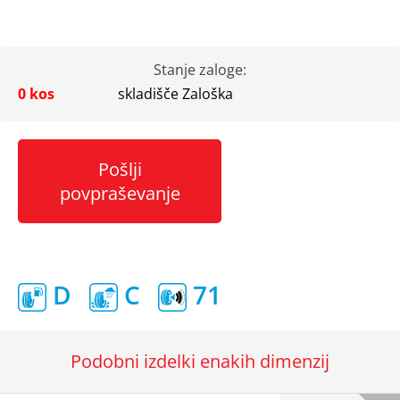
Stanje zaloge:
0 kos
skladišče Zaloška
Pošlji
povpraševanje
D
C
71
Podobni izdelki enakih dimenzij