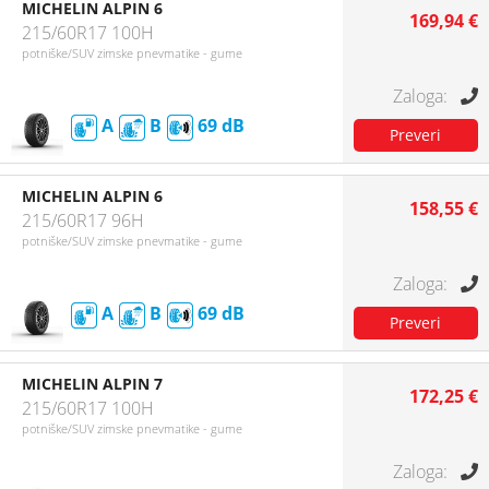
MICHELIN ALPIN 6
169,94 €
215/60R17 100H
potniške/SUV zimske pnevmatike - gume
A
B
69
MICHELIN ALPIN 6
158,55 €
215/60R17 96H
potniške/SUV zimske pnevmatike - gume
A
B
69
MICHELIN ALPIN 7
172,25 €
215/60R17 100H
potniške/SUV zimske pnevmatike - gume