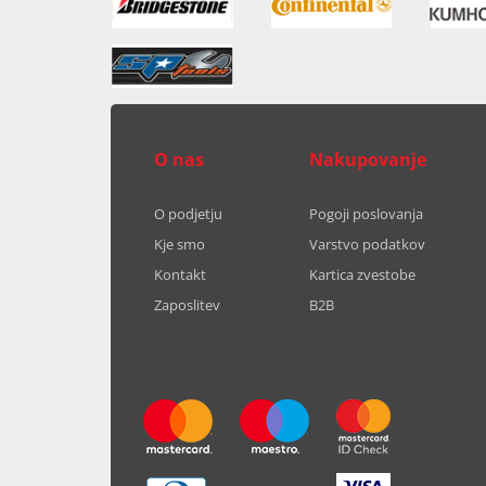
O nas
Nakupovanje
O podjetju
Pogoji poslovanja
Kje smo
Varstvo podatkov
Kontakt
Kartica zvestobe
Zaposlitev
B2B