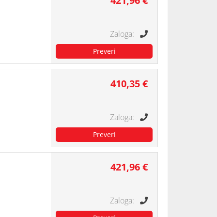
421,96 €
410,35 €
421,96 €