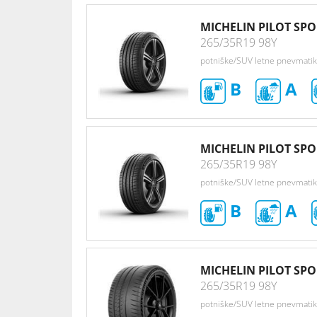
MICHELIN PILOT SPO
265/35R19 98Y
potniške/SUV letne pnevmati
B
A
MICHELIN PILOT SPO
265/35R19 98Y
potniške/SUV letne pnevmati
B
A
MICHELIN PILOT SPO
265/35R19 98Y
potniške/SUV letne pnevmati