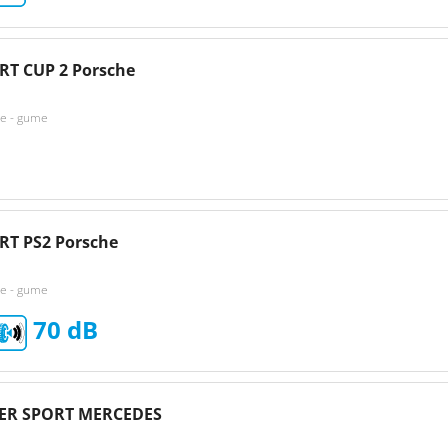
RT CUP 2 Porsche
ke - gume
RT PS2 Porsche
ke - gume
70
PER SPORT MERCEDES