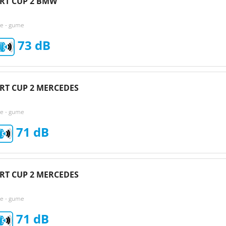
ORT CUP 2 BMW
ke - gume
73
ORT CUP 2 MERCEDES
ke - gume
71
ORT CUP 2 MERCEDES
ke - gume
71