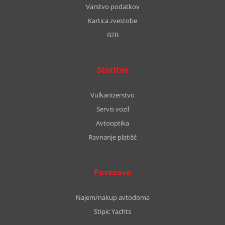
Varstvo podatkov
Kartica zvestobe
B2B
Storitve
Vulkanizerstvo
Servis vozil
Avtooptika
Ravnanje platišč
Povezave
Najem/nakup avtodoma
Stipic Yachts