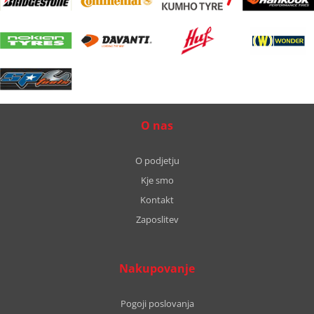
O nas
O podjetju
Kje smo
Kontakt
Zaposlitev
Nakupovanje
Pogoji poslovanja