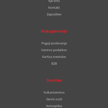
Kje smo
Kontakt
Zaposlitev
Nakupovanje
Pogoji poslovanja
Varstvo podatkov
Kartica zvestobe
B2B
Storitve
Vulkanizerstvo
Servis vozil
Avtooptika