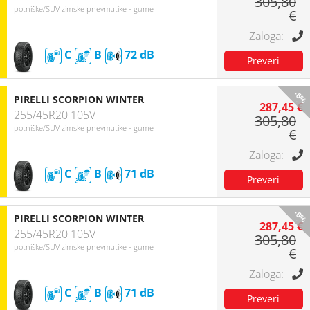
305,80
potniške/SUV zimske pnevmatike - gume
€
C
B
72
-6%
PIRELLI SCORPION WINTER
287,45 €
255/45R20 105V
305,80
potniške/SUV zimske pnevmatike - gume
€
C
B
71
-6%
PIRELLI SCORPION WINTER
287,45 €
255/45R20 105V
305,80
potniške/SUV zimske pnevmatike - gume
€
C
B
71