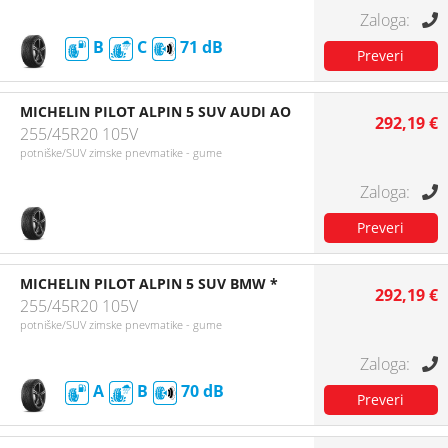
B
C
71
MICHELIN PILOT ALPIN 5 SUV AUDI AO
292,19 €
255/45R20 105V
potniške/SUV zimske pnevmatike - gume
MICHELIN PILOT ALPIN 5 SUV BMW *
292,19 €
255/45R20 105V
potniške/SUV zimske pnevmatike - gume
A
B
70