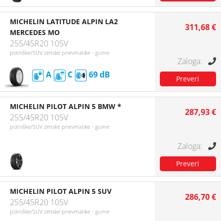
MICHELIN LATITUDE ALPIN LA2
311,68 €
MERCEDES MO
255/45R20 105V
potniške/SUV zimske pnevmatike - gume
A
C
69
MICHELIN PILOT ALPIN 5 BMW *
287,93 €
255/45R20 105V
potniške/SUV zimske pnevmatike - gume
MICHELIN PILOT ALPIN 5 SUV
286,70 €
255/45R20 105V
potniške/SUV zimske pnevmatike - gume