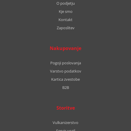
O podjetju
Kje smo
Kontakt
Zaposlitev
Nakupovanje
Pogoji poslovanja
Varstvo podatkov
Kartica zvestobe
B2B
Storitve
Vulkanizerstvo
Servis vozil