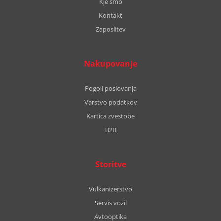
Kje smo
Kontakt
Zaposlitev
Nakupovanje
Pogoji poslovanja
Varstvo podatkov
Kartica zvestobe
B2B
Storitve
Vulkanizerstvo
Servis vozil
Avtooptika