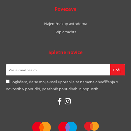
Povezave
Najem/nakup avtodoma
Stipic Yachts
Spletne novice
Soglašam, da se moj e-mail uporablja za namene obveščanja o
novostih v ponudbi, posebnih ponudbah in popustih.