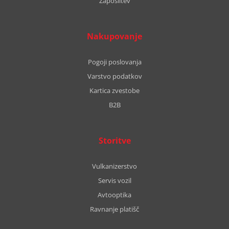
Zaposlitev
Nakupovanje
Pogoji poslovanja
Varstvo podatkov
Kartica zvestobe
B2B
Storitve
Vulkanizerstvo
Servis vozil
Avtooptika
Ravnanje platišč