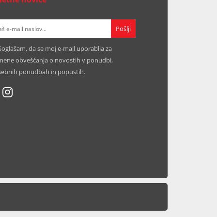
Soglašam, da se moj e-mail uporablja za
ene obveščanja o novostih v ponudbi,
ebnih ponudbah in popustih.