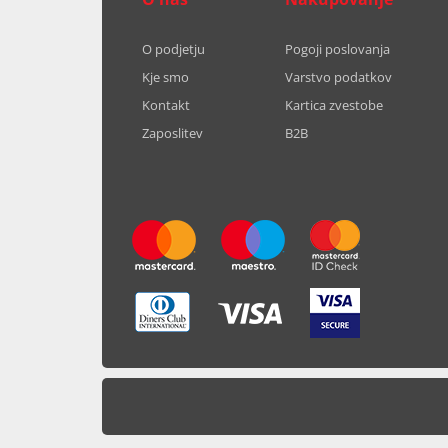
O podjetju
Pogoji poslovanja
Kje smo
Varstvo podatkov
Kontakt
Kartica zvestobe
Zaposlitev
B2B