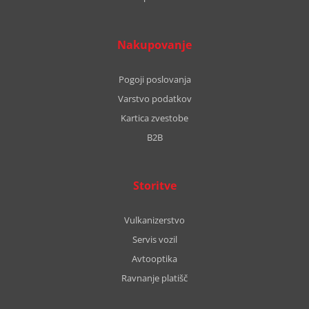
Nakupovanje
Pogoji poslovanja
Varstvo podatkov
Kartica zvestobe
B2B
Storitve
Vulkanizerstvo
Servis vozil
Avtooptika
Ravnanje platišč