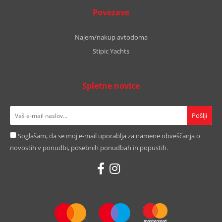
Povezave
Najem/nakup avtodoma
Stipic Yachts
Spletne novice
Soglašam, da se moj e-mail uporablja za namene obveščanja o
novostih v ponudbi, posebnih ponudbah in popustih.