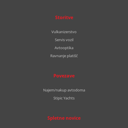
Storitve
Vulkanizerstvo
Servis vozil
Avtooptika
Ravnanje platišč
Povezave
Najem/nakup avtodoma
Stipic Yachts
Spletne novice