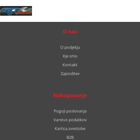
O nas
O podjetju
Kje smo
Kontakt
Zaposlitev
Nakupovanje
Pogoji poslovanja
Varstvo podatkov
Kartica zvestobe
B2B