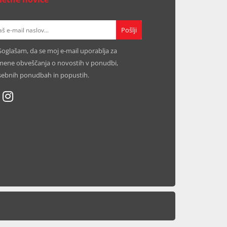
Soglašam, da se moj e-mail uporablja za
ene obveščanja o novostih v ponudbi,
ebnih ponudbah in popustih.