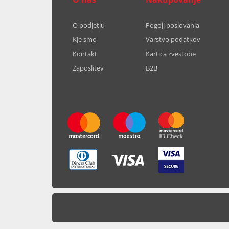
O podjetju
Pogoji poslovanja
Kje smo
Varstvo podatkov
Kontakt
Kartica zvestobe
Zaposlitev
B2B