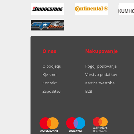
O nas
Nakupovanje
O podjetju
Pogoji poslovanja
Kje smo
Varstvo podatkov
Kontakt
Kartica zvestobe
Zaposlitev
B2B