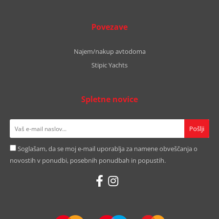
Povezave
Najem/nakup avtodoma
Stipic Yachts
Spletne novice
Soglašam, da se moj e-mail uporablja za namene obveščanja o
novostih v ponudbi, posebnih ponudbah in popustih.