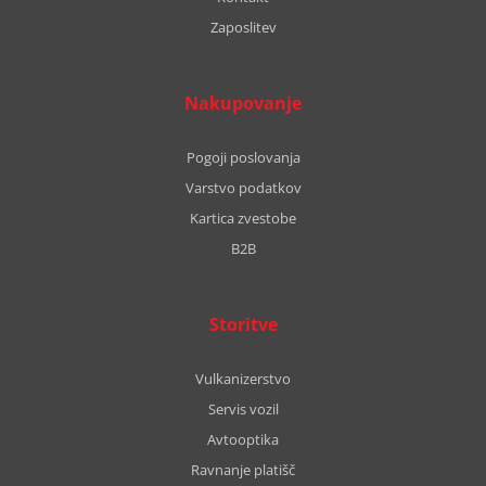
Zaposlitev
Nakupovanje
Pogoji poslovanja
Varstvo podatkov
Kartica zvestobe
B2B
Storitve
Vulkanizerstvo
Servis vozil
Avtooptika
Ravnanje platišč