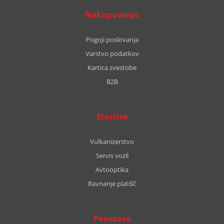
Nakupovanje
Pogoji poslovanja
Varstvo podatkov
Kartica zvestobe
B2B
Storitve
Vulkanizerstvo
Servis vozil
Avtooptika
Ravnanje platišč
Povezave