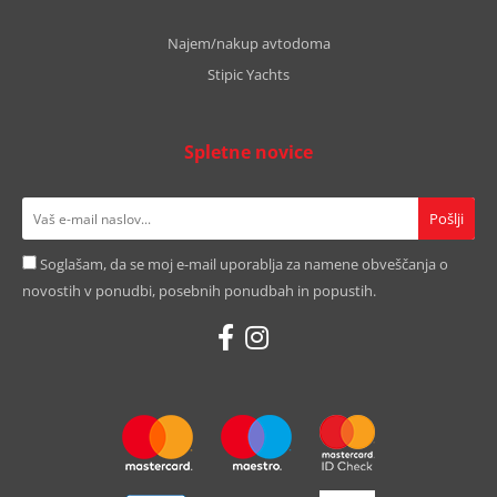
Najem/nakup avtodoma
Stipic Yachts
Spletne novice
Soglašam, da se moj e-mail uporablja za namene obveščanja o
novostih v ponudbi, posebnih ponudbah in popustih.