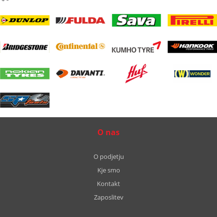
O nas
O podjetju
Kje smo
Kontakt
Zaposlitev