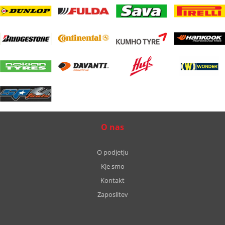
O nas
O podjetju
Kje smo
Kontakt
Zaposlitev