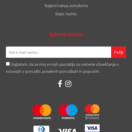
Najem/nakup avtodoma
Stipic Yachts
Spletne novice
Soglašam, da se moj e-mail uporablja za namene obveščanja o
novostih v ponudbi, posebnih ponudbah in popustih.