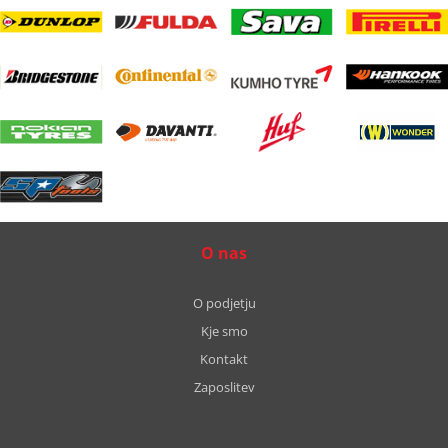
O nas
O podjetju
Kje smo
Kontakt
Zaposlitev