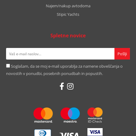
Najem/nakup avtodoma
Stipic Yachts
Spletne novice
Soglašam, da se moj e-mail uporablja za namene obveščanja o
novostih v ponudbi, posebnih ponudbah in popustih.