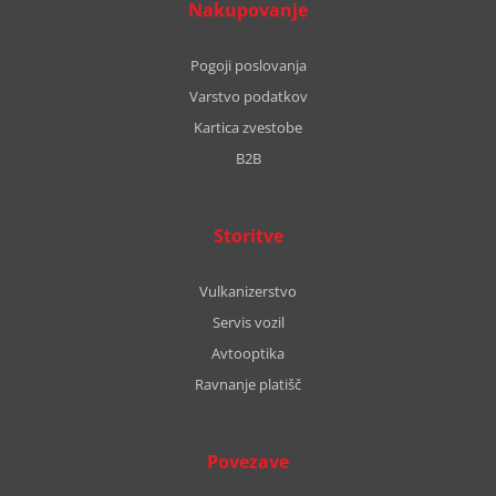
Nakupovanje
Pogoji poslovanja
Varstvo podatkov
Kartica zvestobe
B2B
Storitve
Vulkanizerstvo
Servis vozil
Avtooptika
Ravnanje platišč
Povezave