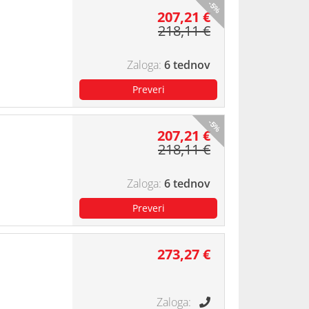
-5%
207,21 €
218,11 €
6 tednov
-5%
207,21 €
218,11 €
6 tednov
273,27 €