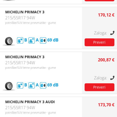
MICHELIN PRIMACY 3
170,12 €
215/55R17 94W
potniške/SUV letne pnevmatike - gume
B
A
69
MICHELIN PRIMACY 3
200,87 €
215/55R17 94W
potniške/SUV letne pnevmatike - gume
B
A
69
MICHELIN PRIMACY 3 AUDI
173,70 €
215/55R17 94W
potniške/SUV letne pnevmatike - gume