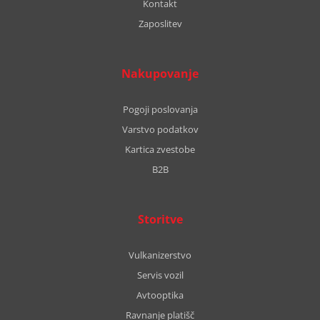
Kontakt
Zaposlitev
Nakupovanje
Pogoji poslovanja
Varstvo podatkov
Kartica zvestobe
B2B
Storitve
Vulkanizerstvo
Servis vozil
Avtooptika
Ravnanje platišč