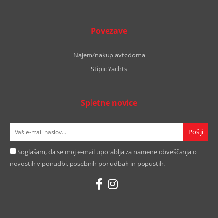
Povezave
Najem/nakup avtodoma
Stipic Yachts
Spletne novice
Soglašam, da se moj e-mail uporablja za namene obveščanja o
novostih v ponudbi, posebnih ponudbah in popustih.