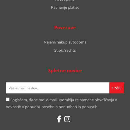
Ravnanje platišč
Povezave
Najem/nakup avtodoma
Stipic Yachts
Spletne novice
Soglašam, da se moj e-mail uporablja za namene obveščanja o
novostih v ponudbi, posebnih ponudbah in popustih.