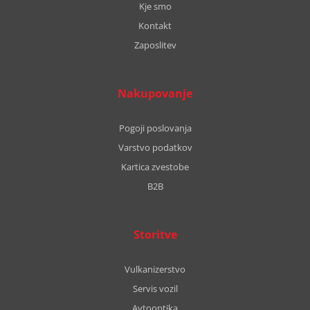
Kje smo
Kontakt
Zaposlitev
Nakupovanje
Pogoji poslovanja
Varstvo podatkov
Kartica zvestobe
B2B
Storitve
Vulkanizerstvo
Servis vozil
Avtooptika