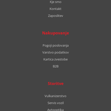
Kje smo
Kontakt
Zaposlitev
Nakupovanje
Pogoji poslovanja
Varstvo podatkov
Kartica zvestobe
B2B
Storitve
Vulkanizerstvo
Servis vozil
Avtooptika