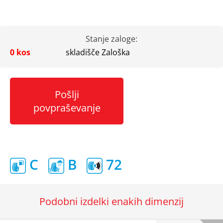
Stanje zaloge:
0 kos
skladišče Zaloška
Pošlji
povpraševanje
C
B
72
Podobni izdelki enakih dimenzij