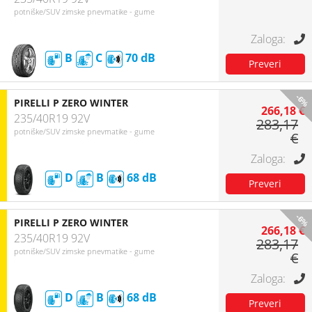
potniške/SUV zimske pnevmatike - gume
B
C
70
-6%
PIRELLI P ZERO WINTER
266,18 €
235/40R19 92V
283,17
potniške/SUV zimske pnevmatike - gume
€
D
B
68
-6%
PIRELLI P ZERO WINTER
266,18 €
235/40R19 92V
283,17
potniške/SUV zimske pnevmatike - gume
€
D
B
68