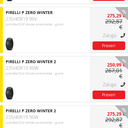
-6%
PIRELLI P ZERO WINTER
275,29 €
235/40R19 96V
292,87
potniške/SUV zimske pnevmatike - gume
€
-6%
PIRELLI P ZERO WINTER 2
250,99 €
235/40R19 96W
267,01
potniške/SUV zimske pnevmatike - gume
€
-6%
PIRELLI P ZERO WINTER 2
275,29 €
235/40R19 96W
292,87
potniške/SUV zimske pnevmatike - gume
€