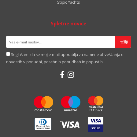
Stipic Yachts
Spletne novice
Soglašam, da se moj e-mail uporablja za namene obveščanja o
novostih v ponudbi, posebnih ponudbah in popustih.