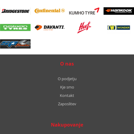
O nas
O podjetju
Kje smo
Kontakt
Zaposlitev
Nakupovanje