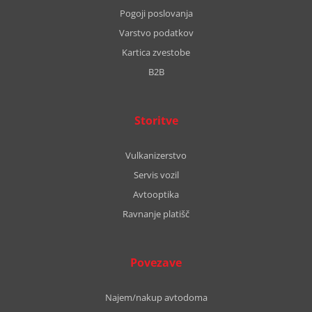
Pogoji poslovanja
Varstvo podatkov
Kartica zvestobe
B2B
Storitve
Vulkanizerstvo
Servis vozil
Avtooptika
Ravnanje platišč
Povezave
Najem/nakup avtodoma