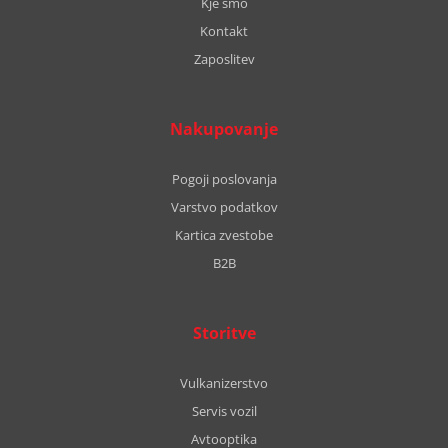
Kje smo
Kontakt
Zaposlitev
Nakupovanje
Pogoji poslovanja
Varstvo podatkov
Kartica zvestobe
B2B
Storitve
Vulkanizerstvo
Servis vozil
Avtooptika