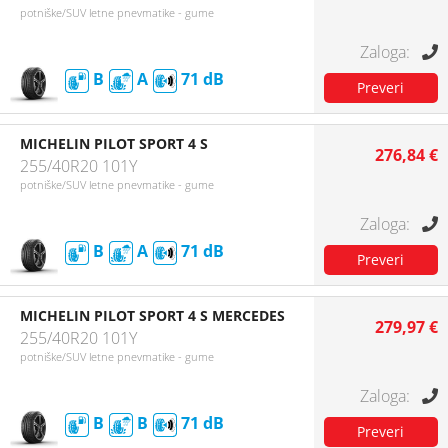
potniške/SUV letne pnevmatike - gume
B
A
71
MICHELIN PILOT SPORT 4 S
276,84 €
255/40R20 101Y
potniške/SUV letne pnevmatike - gume
B
A
71
MICHELIN PILOT SPORT 4 S MERCEDES
279,97 €
255/40R20 101Y
potniške/SUV letne pnevmatike - gume
B
B
71