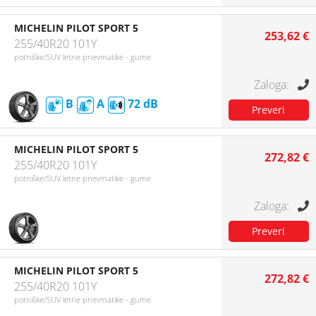
MICHELIN PILOT SPORT 5
253,62 €
255/40R20 101Y
potniške/SUV letne pnevmatike - gume
B
A
72
MICHELIN PILOT SPORT 5
272,82 €
255/40R20 101Y
potniške/SUV letne pnevmatike - gume
MICHELIN PILOT SPORT 5
272,82 €
255/40R20 101Y
potniške/SUV letne pnevmatike - gume