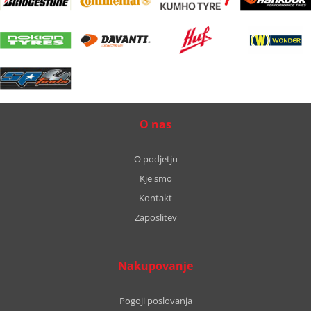
O nas
O podjetju
Kje smo
Kontakt
Zaposlitev
Nakupovanje
Pogoji poslovanja