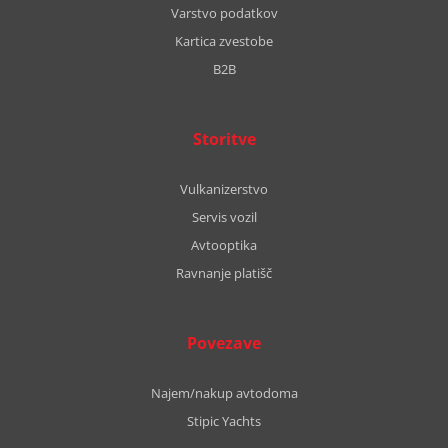
Varstvo podatkov
Kartica zvestobe
B2B
Storitve
Vulkanizerstvo
Servis vozil
Avtooptika
Ravnanje platišč
Povezave
Najem/nakup avtodoma
Stipic Yachts