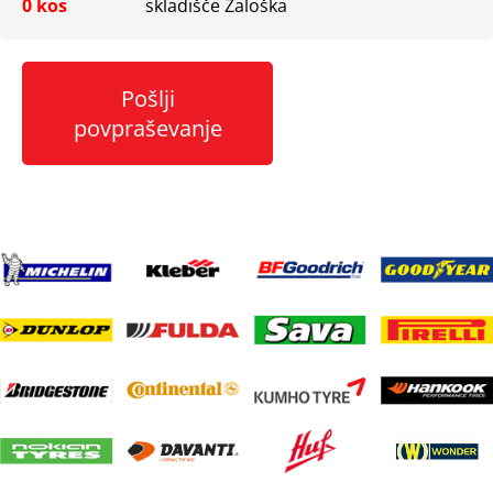
0 kos
skladišče Zaloška
Pošlji
povpraševanje