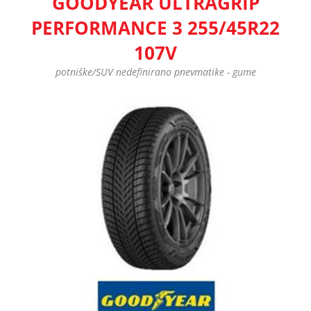
GOODYEAR ULTRAGRIP
PERFORMANCE 3 255/45R22
107V
potniške/SUV nedefinirano pnevmatike - gume