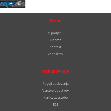
O nas
O podjetju
Kje smo
Kontakt
Zaposlitev
Nakupovanje
Pogoji poslovanja
Varstvo podatkov
Kartica zvestobe
B2B