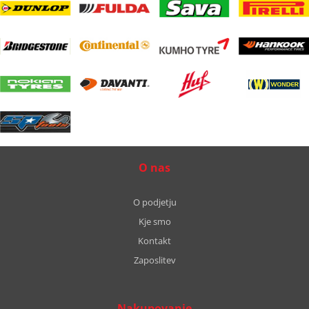
O nas
O podjetju
Kje smo
Kontakt
Zaposlitev
Nakupovanje