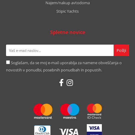
Najem/nakup avtodoma
Stipic Yachts
Spletne novice
Soglašam, da se moj e-mail uporablja za namene obveščanja o
novostih v ponudbi, posebnih ponudbah in popustih.