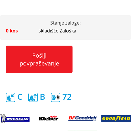
Stanje zaloge:
0 kos
skladišče Zaloška
Pošlji
povpraševanje
C
B
72