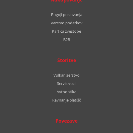
Pogoji poslovanja
Varstvo podatkov
Kartica zvestobe
B2B
Storitve
Vulkanizerstvo
Servis vozil
Avtooptika
Ravnanje platišč
Povezave