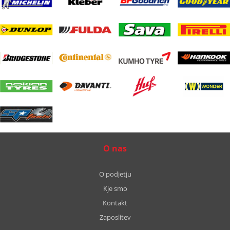
O nas
O podjetju
Kje smo
Kontakt
Zaposlitev