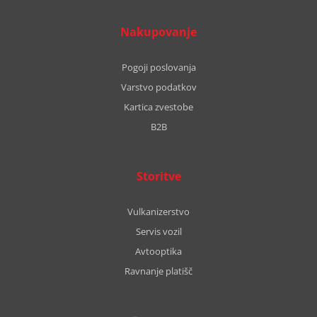
Nakupovanje
Pogoji poslovanja
Varstvo podatkov
Kartica zvestobe
B2B
Storitve
Vulkanizerstvo
Servis vozil
Avtooptika
Ravnanje platišč