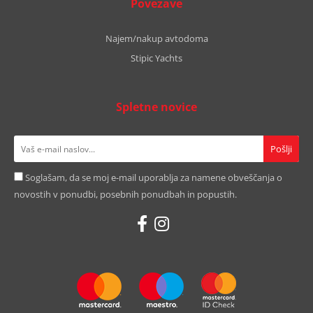
Povezave
Najem/nakup avtodoma
Stipic Yachts
Spletne novice
Soglašam, da se moj e-mail uporablja za namene obveščanja o
novostih v ponudbi, posebnih ponudbah in popustih.