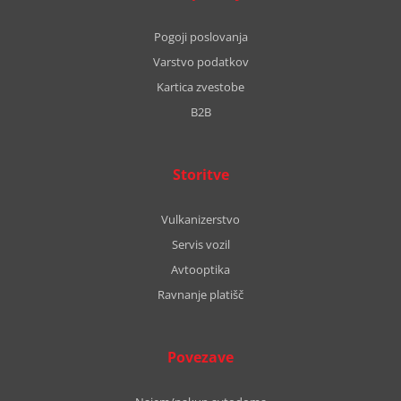
Pogoji poslovanja
Varstvo podatkov
Kartica zvestobe
B2B
Storitve
Vulkanizerstvo
Servis vozil
Avtooptika
Ravnanje platišč
Povezave