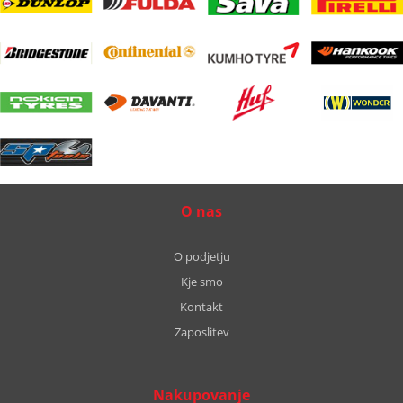
O nas
O podjetju
Kje smo
Kontakt
Zaposlitev
Nakupovanje