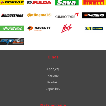
O nas
O podjetju
Kje smo
Kontakt
Zaposlitev
Nakupovanje