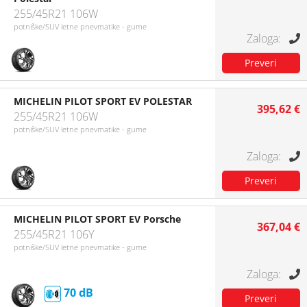
255/45R21 106W
potniške/SUV letne pnevmatike - gume
MICHELIN PILOT SPORT EV POLESTAR
395,62 €
255/45R21 106W
potniške/SUV letne pnevmatike - gume
MICHELIN PILOT SPORT EV Porsche
367,04 €
255/45R21 106Y
potniške/SUV letne pnevmatike - gume
70