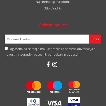
Najem/nakup avtodoma
Stipic Yachts
Spletne novice
Soglašam, da se moj e-mail uporablja za namene obveščanja o
novostih v ponudbi, posebnih ponudbah in popustih.