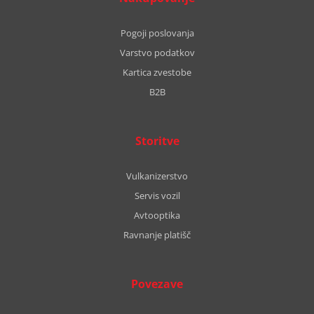
Pogoji poslovanja
Varstvo podatkov
Kartica zvestobe
B2B
Storitve
Vulkanizerstvo
Servis vozil
Avtooptika
Ravnanje platišč
Povezave