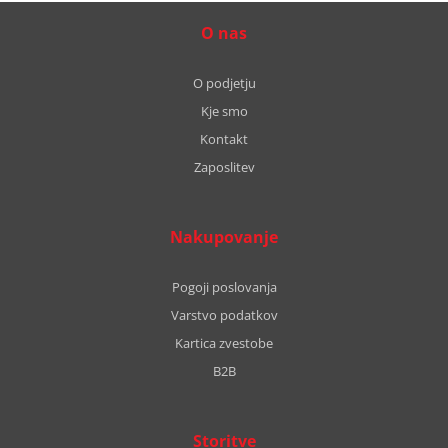
O nas
O podjetju
Kje smo
Kontakt
Zaposlitev
Nakupovanje
Pogoji poslovanja
Varstvo podatkov
Kartica zvestobe
B2B
Storitve