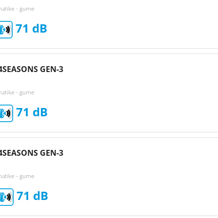
matike - gume
71
4SEASONS GEN-3
matike - gume
71
4SEASONS GEN-3
matike - gume
71