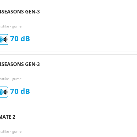
4SEASONS GEN-3
matike - gume
70
4SEASONS GEN-3
matike - gume
70
MATE 2
matike - gume