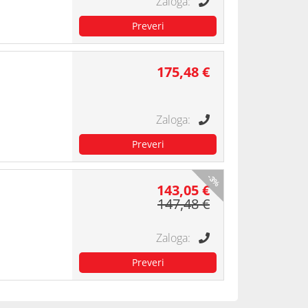
175,48 €
-3%
143,05 €
147,48 €