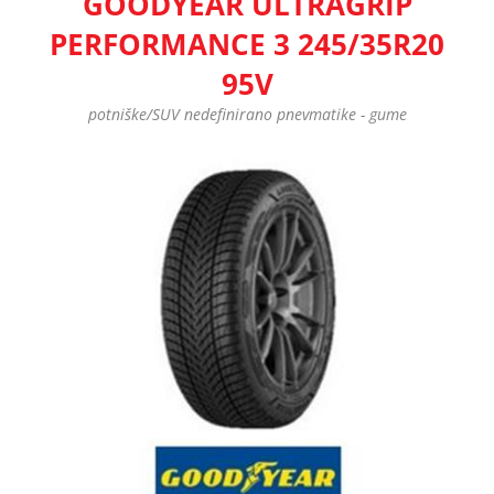
GOODYEAR ULTRAGRIP
PERFORMANCE 3 245/35R20
95V
potniške/SUV nedefinirano pnevmatike - gume