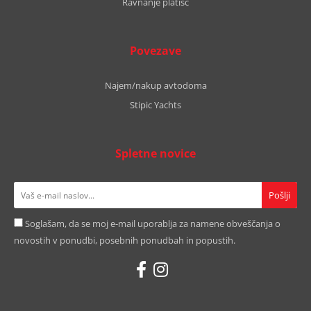
Ravnanje platišč
Povezave
Najem/nakup avtodoma
Stipic Yachts
Spletne novice
Soglašam, da se moj e-mail uporablja za namene obveščanja o
novostih v ponudbi, posebnih ponudbah in popustih.