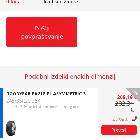
0 kos
skladišče Zaloška
Pošlji
povpraševanje
Podobni izdelki enakih dimenzij
-5%
GOODYEAR EAGLE F1 ASYMMETRIC 3
268,19 €
245/35R20 95Y
282,31
potniške/SUV nedefinirano pnevmatike - gume
€