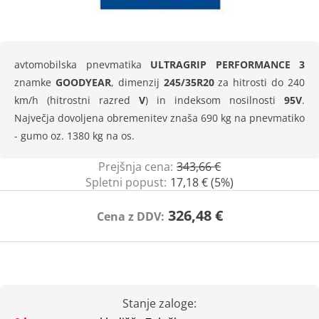
avtomobilska pnevmatika
ULTRAGRIP PERFORMANCE 3
znamke
GOODYEAR
, dimenzij
245/35R20
za hitrosti do 240
km/h (hitrostni razred
V
) in indeksom nosilnosti
95V
.
Največja dovoljena obremenitev znaša 690 kg na pnevmatiko
- gumo oz. 1380 kg na os.
Prejšnja cena:
343,66 €
Spletni popust:
17,18 € (5%)
326,48 €
Cena z DDV:
Stanje zaloge: