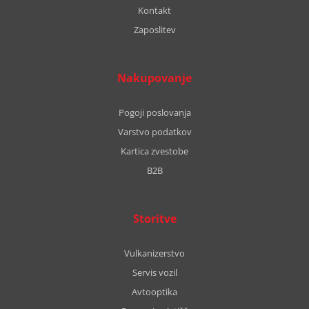
Kontakt
Zaposlitev
Nakupovanje
Pogoji poslovanja
Varstvo podatkov
Kartica zvestobe
B2B
Storitve
Vulkanizerstvo
Servis vozil
Avtooptika