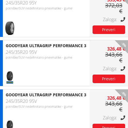
245/35R20 95Y
372,03
potniške/SUV nedefinirano pnevmatike - gume
€
-5%
GOODYEAR ULTRAGRIP PERFORMANCE 3
326,48 €
245/35R20 95V
343,66
potniške/SUV nedefinirano pnevmatike - gume
€
-5%
GOODYEAR ULTRAGRIP PERFORMANCE 3
326,48 €
245/35R20 95V
343,66
potniške/SUV nedefinirano pnevmatike - gume
€