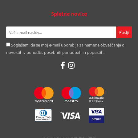
Spletne novice
Soglašam, da se moj e-mail uporablja za namene obveščanja o
novostih v ponudbi, posebnih ponudbah in popustih.