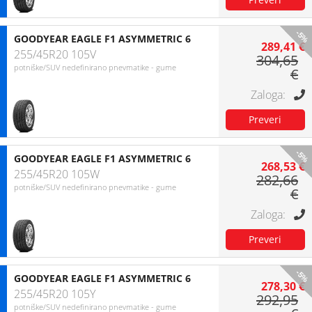
-5%
GOODYEAR EAGLE F1 ASYMMETRIC 6
289,41 €
255/45R20 105V
304,65
potniške/SUV nedefinirano pnevmatike - gume
€
-5%
GOODYEAR EAGLE F1 ASYMMETRIC 6
268,53 €
255/45R20 105W
282,66
potniške/SUV nedefinirano pnevmatike - gume
€
-5%
GOODYEAR EAGLE F1 ASYMMETRIC 6
278,30 €
255/45R20 105Y
292,95
potniške/SUV nedefinirano pnevmatike - gume