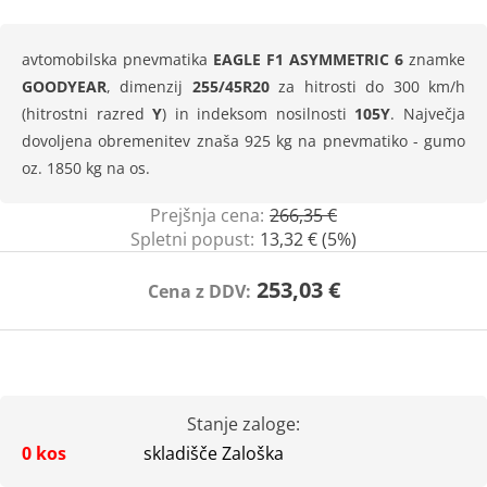
avtomobilska pnevmatika
EAGLE F1 ASYMMETRIC 6
znamke
GOODYEAR
, dimenzij
255/45R20
za hitrosti do 300 km/h
(hitrostni razred
Y
) in indeksom nosilnosti
105Y
. Največja
dovoljena obremenitev znaša 925 kg na pnevmatiko - gumo
oz. 1850 kg na os.
Prejšnja cena:
266,35 €
Spletni popust:
13,32 € (5%)
253,03 €
Cena z DDV:
Stanje zaloge:
0 kos
skladišče Zaloška