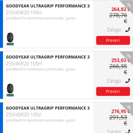
-5%
GOODYEAR ULTRAGRIP PERFORMANCE 3
264,82 €
255/45R20 105H
278,76
potniške/SUV nedefinirano pnevmatike - gume
€
-5%
GOODYEAR ULTRAGRIP PERFORMANCE 3
253,03 €
255/45R20 105H
266,35
potniške/SUV nedefinirano pnevmatike - gume
€
-5%
GOODYEAR ULTRAGRIP PERFORMANCE 3
276,95 €
255/45R20 105V
291,53
potniške/SUV nedefinirano pnevmatike - gume
€