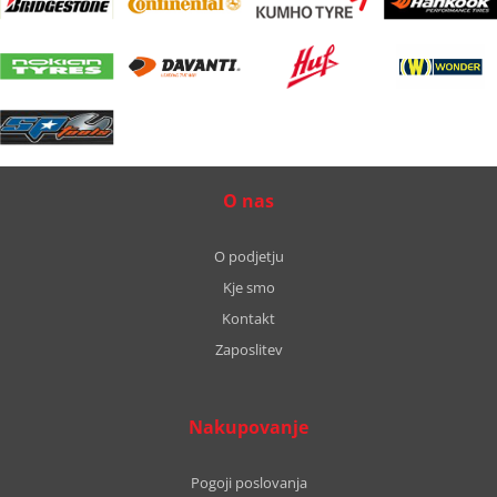
O nas
O podjetju
Kje smo
Kontakt
Zaposlitev
Nakupovanje
Pogoji poslovanja