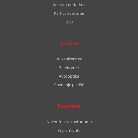
Varstvo podatkov
Kartica zvestobe
B2B
Storitve
Vulkanizerstvo
Servis vozil
Avtooptika
Ravnanje platišč
Povezave
Najem/nakup avtodoma
Stipic Yachts