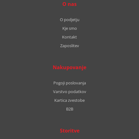
O nas
O podjetju
Kje smo
Kontakt
Zaposlitev
Nakupovanje
Pogoji poslovanja
Varstvo podatkov
Kartica zvestobe
B2B
Storitve