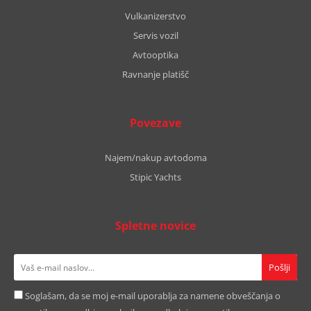
Vulkanizerstvo
Servis vozil
Avtooptika
Ravnanje platišč
Povezave
Najem/nakup avtodoma
Stipic Yachts
Spletne novice
Soglašam, da se moj e-mail uporablja za namene obveščanja o