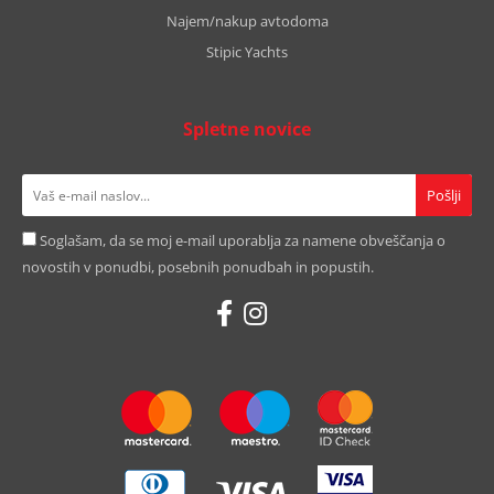
Najem/nakup avtodoma
Stipic Yachts
Spletne novice
Soglašam, da se moj e-mail uporablja za namene obveščanja o
novostih v ponudbi, posebnih ponudbah in popustih.