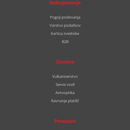
Nakupovanje
Pogoji poslovanja
Varstvo podatkov
Kartica zvestobe
B2B
Storitve
Vulkanizerstvo
Servis vozil
Avtooptika
Ravnanje platišč
Povezave