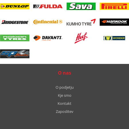
O nas
O podjetju
Kje smo
Kontakt
Zaposlitev