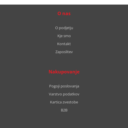
O nas
O podjetju
Kje smo
Kontakt
Zaposlitev
Nakupovanje
Pogoji poslovanja
Varstvo podatkov
Kartica zvestobe
B2B