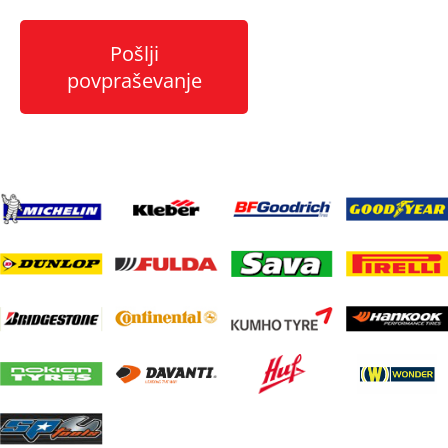
Pošlji
povpraševanje