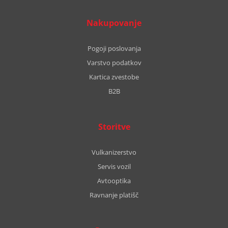
Nakupovanje
Pogoji poslovanja
Varstvo podatkov
Kartica zvestobe
B2B
Storitve
Vulkanizerstvo
Servis vozil
Avtooptika
Ravnanje platišč