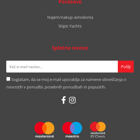
Povezave
Najem/nakup avtodoma
Stipic Yachts
Spletne novice
Soglašam, da se moj e-mail uporablja za namene obveščanja o
novostih v ponudbi, posebnih ponudbah in popustih.