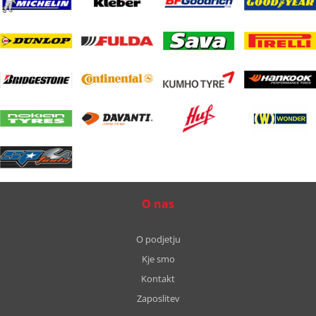
O nas
O podjetju
Kje smo
Kontakt
Zaposlitev