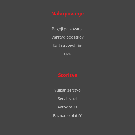
Nakupovanje
Pogoji poslovanja
Varstvo podatkov
Kartica zvestobe
B2B
Storitve
Vulkanizerstvo
Servis vozil
Avtooptika
Ravnanje platišč