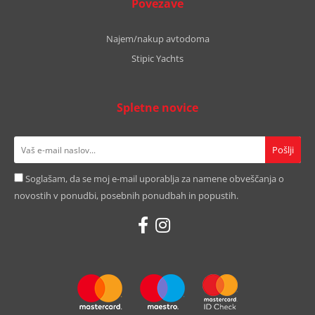
Povezave
Najem/nakup avtodoma
Stipic Yachts
Spletne novice
Soglašam, da se moj e-mail uporablja za namene obveščanja o
novostih v ponudbi, posebnih ponudbah in popustih.