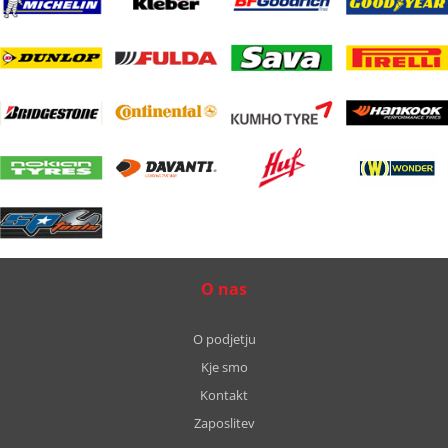
O nas
O podjetju
Kje smo
Kontakt
Zaposlitev