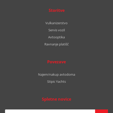
Storitve
Vulkanizerstvo
Servis vozil
Avtooptika
Ravnanje platišč
Povezave
Najem/nakup avtodoma
Stipic Yachts
Spletne novice