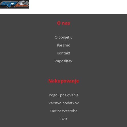
O nas
O podjetju
Kje smo
Kontakt
Zaposlitev
Nakupovanje
Pogoji poslovanja
Varstvo podatkov
Kartica zvestobe
B2B