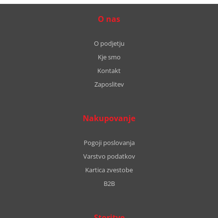
O nas
O podjetju
Kje smo
Kontakt
Zaposlitev
Nakupovanje
Pogoji poslovanja
Varstvo podatkov
Kartica zvestobe
B2B
Storitve