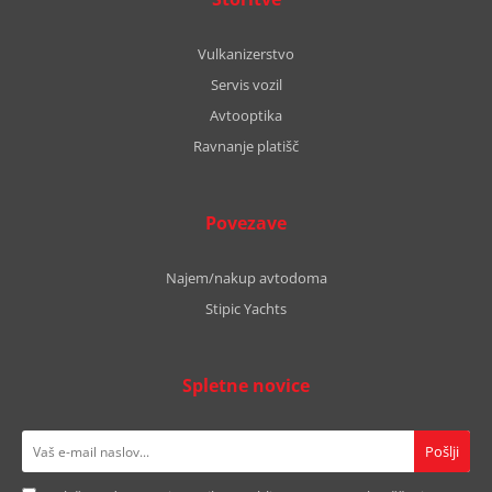
Vulkanizerstvo
Servis vozil
Avtooptika
Ravnanje platišč
Povezave
Najem/nakup avtodoma
Stipic Yachts
Spletne novice