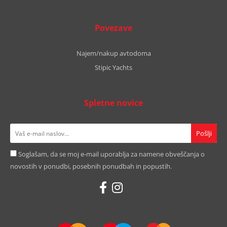
Povezave
Najem/nakup avtodoma
Stipic Yachts
Spletne novice
Soglašam, da se moj e-mail uporablja za namene obveščanja o
novostih v ponudbi, posebnih ponudbah in popustih.