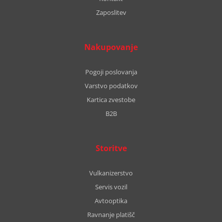
Zaposlitev
Nakupovanje
Pogoji poslovanja
Varstvo podatkov
Kartica zvestobe
B2B
Storitve
Vulkanizerstvo
Servis vozil
Avtooptika
Ravnanje platišč